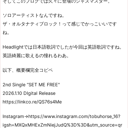
そしてこのブログでは久々に登場のジャズマスター。
ソロアーティストなんですね。
ザ・オルタナティブロック！って感じでかっこいいです
ね。
Headlightでは日本語歌詞でしたが今回は英語歌詞ですね。
英語綺麗に歌えるの憧れるわあ。
以下、概要欄完全コピペ
2nd Single “SET ME FREE"
2026.1.10 DIgital Release
https://linkco.re/QS76s4Me
Instagram→https://www.instagram.com/tobuhorse_16?
igsh=MXQxMHExZmNiejJudQ%3D%3D&utm_source=qr