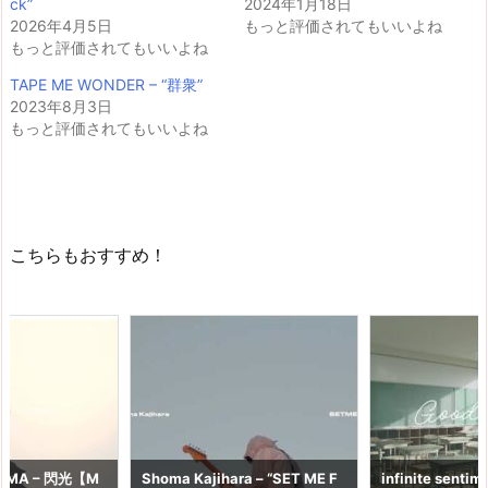
ck”
2024年1月18日
2026年4月5日
もっと評価されてもいいよね
もっと評価されてもいいよね
TAPE ME WONDER – “群衆”
2023年8月3日
もっと評価されてもいいよね
こちらもおすすめ！
OGMA – 閃光【M
Shoma Kajihara – “SET ME F
infinite sentim