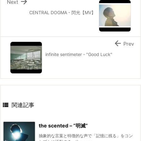

Next
CENTRAL DOGMA - 閃光【MV】

Prev
infinite sentimeter - "Good Luck"

関連記事
the scented – ”明滅”
抽象的な言葉と特徴的な声で「記憶に残る」をコン