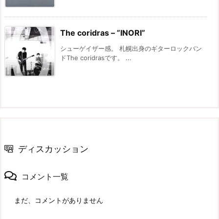
The coridras – ”INORI”
シューゲイザー感。 札幌出身のギターロックバン
ドThe coridrasです。 ...
ディスカッション
コメント一覧
まだ、コメントがありません