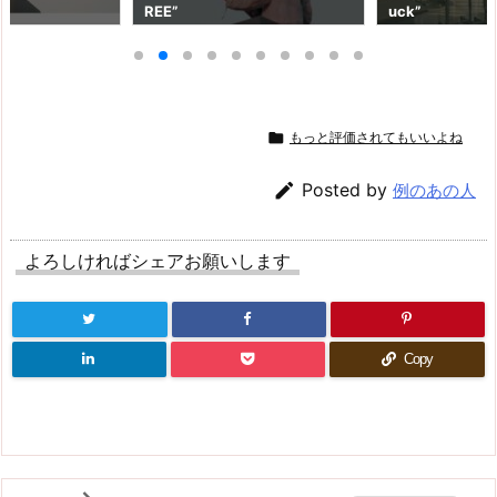
REE”
uck”

もっと評価されてもいいよね

Posted by
例のあの人
よろしければシェアお願いします
Copy