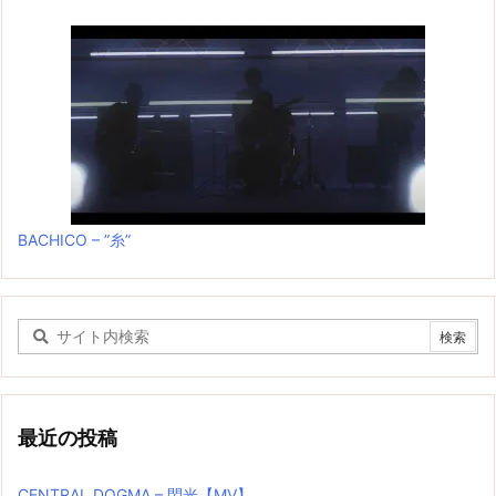
BACHICO – ”糸”
最近の投稿
CENTRAL DOGMA – 閃光【MV】