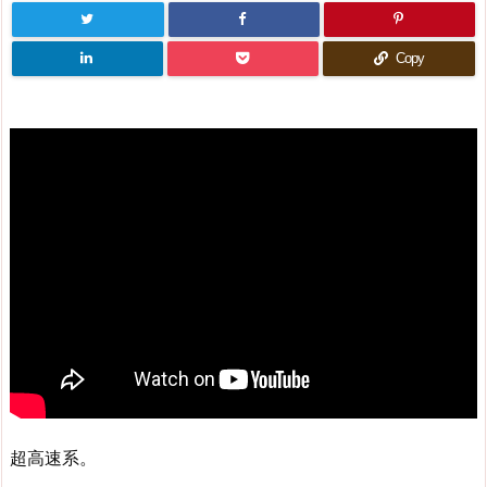
Copy
超高速系。