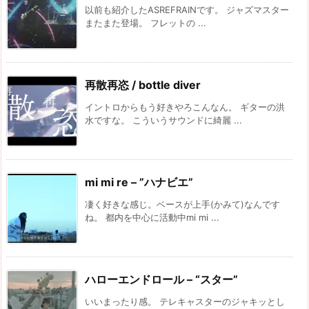
以前も紹介したASREFRAINです。 ジャズマスター
またまた登場。 フレットの ...
再散再恣 / bottle diver
イントロからもう好きやろこんなん。 ギターの洪
水ですな。 こういうサウンドに綺麗 ...
mi mi re – ”ハナビエ”
凄く好きな感じ。ベースが上手(かみて)なんです
ね。 都内を中心に活動中mi mi ...
ハローエンドロール – “スター”
いいまったり感。 テレキャスターのジャキッとし