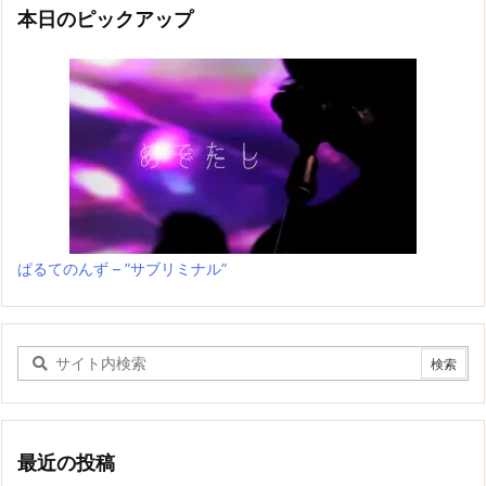
本日のピックアップ
ぱるてのんず – ”サブリミナル”
最近の投稿