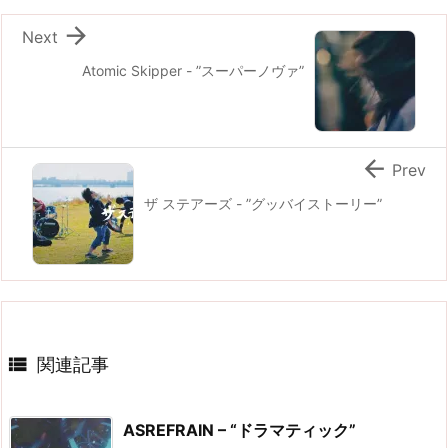

Next
Atomic Skipper - ”スーパーノヴァ”

Prev
ザ ステアーズ - ”グッバイストーリー”

関連記事
ASREFRAIN – “ドラマティック”