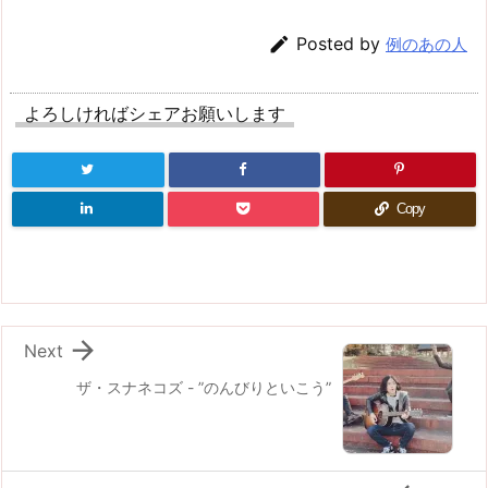

Posted by
例のあの人
よろしければシェアお願いします
Copy

Next
ザ・スナネコズ - ”のんびりといこう”