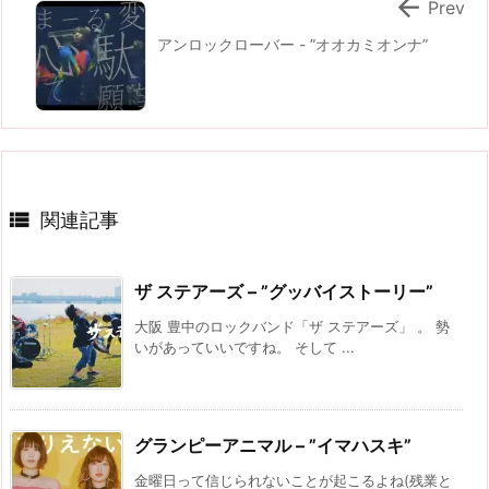

Prev
アンロックローバー - ”オオカミオンナ”

関連記事
ザ ステアーズ – ”グッバイストーリー”
大阪 豊中のロックバンド「ザ ステアーズ」 。 勢
いがあっていいですね。 そして ...
グランピーアニマル – ”イマハスキ”
金曜日って信じられないことが起こるよね(残業と