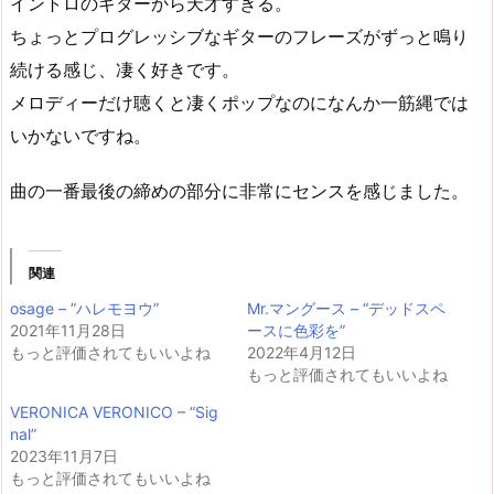
イントロのギターから天才すぎる。
ちょっとプログレッシブなギターのフレーズがずっと鳴り
続ける感じ、凄く好きです。
メロディーだけ聴くと凄くポップなのになんか一筋縄では
いかないですね。
曲の一番最後の締めの部分に非常にセンスを感じました。
関連
osage – ”ハレモヨウ”
Mr.マングース – “デッドスペ
2021年11月28日
ースに色彩を”
もっと評価されてもいいよね
2022年4月12日
もっと評価されてもいいよね
VERONICA VERONICO – “Sig
nal”
2023年11月7日
もっと評価されてもいいよね