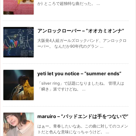
か) ところで超独特な曲だった。 ...
アンロックローバー – ”オオカミオンナ”
大阪発4人組ガールズロックバンド、アンロックロ
ーバー。 なんだか90年代のグラン ...
yeti let you notice – ”summer ends”
「silver ring」で話題になりましたね。 管理人は
「瞬き」派ですけどね。 ...
maruiro – ”バッドエンドは手をつないで”
はぁー。青春したいなあ。この曲に対してのコメン
トだと色んな意味になっちゃうけど。 ...