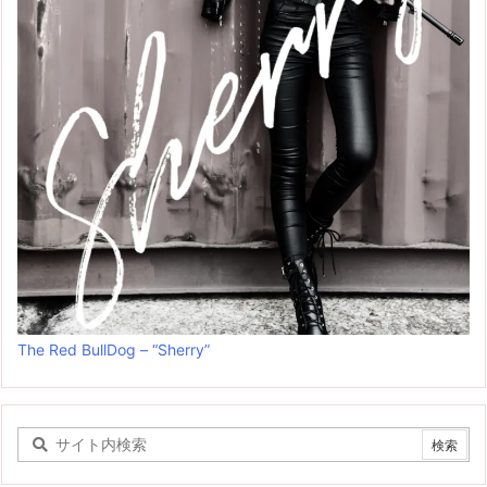
The Red BullDog – “Sherry”