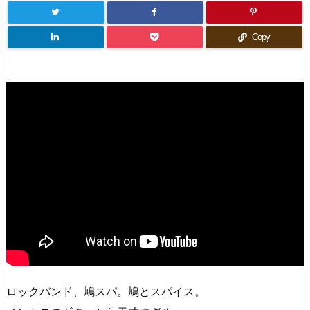
Copy
ロックバンド、鳩スパ。鳩とスパイス。