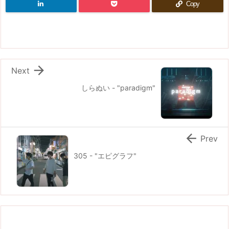
Copy

Next
しらぬい - "paradigm"

Prev
305 - "エピグラフ"