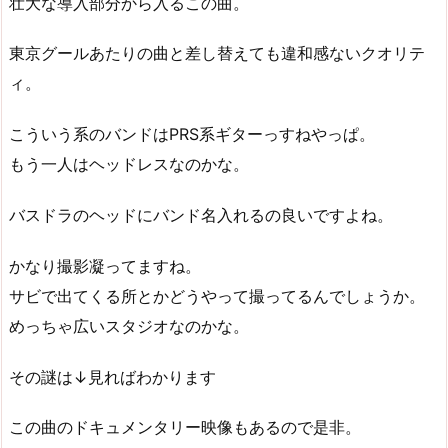
壮大な導入部分から入るこの曲。
東京グールあたりの曲と差し替えても違和感ないクオリテ
ィ。
こういう系のバンドはPRS系ギターっすねやっぱ。
もう一人はヘッドレスなのかな。
バスドラのヘッドにバンド名入れるの良いですよね。
かなり撮影凝ってますね。
サビで出てくる所とかどうやって撮ってるんでしょうか。
めっちゃ広いスタジオなのかな。
その謎は↓見ればわかります
この曲のドキュメンタリー映像もあるので是非。