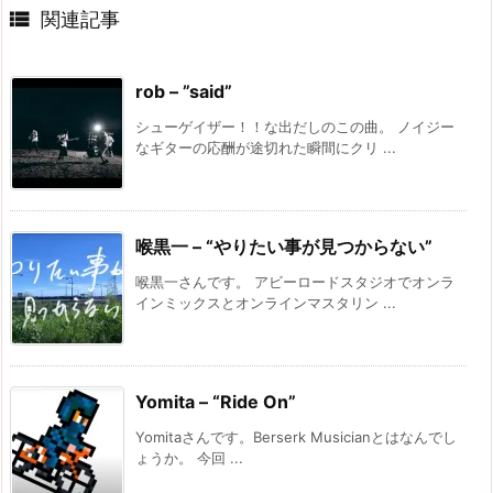

関連記事
rob – ”said”
シューゲイザー！！な出だしのこの曲。 ノイジー
なギターの応酬が途切れた瞬間にクリ ...
喉黒一 – “やりたい事が見つからない”
喉黒一さんです。 アビーロードスタジオでオンラ
インミックスとオンラインマスタリン ...
Yomita – “Ride On”
Yomitaさんです。Berserk Musicianとはなんでし
ょうか。 今回 ...