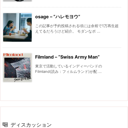
osage – ”ハレモヨウ”
この記事が予約投稿される頃には余裕で1万再生超
えてるだろうけど紹介。 モダンなポ ...
Filmland – “Swiss Army Man”
東京で活動しているインディーバンドの
Filmland(読み：フィルムランド)が配 ...
ディスカッション