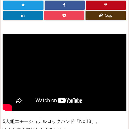
Copy
5人組エモーショナルロックバンド「No.13」。