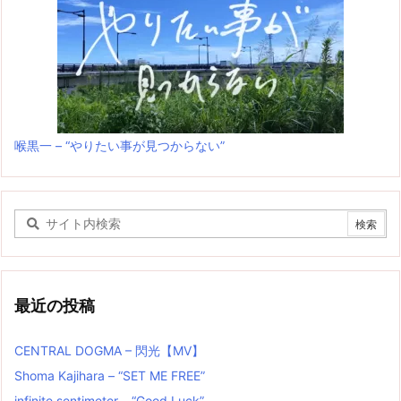
喉黒一 – “やりたい事が見つからない”
最近の投稿
CENTRAL DOGMA – 閃光【MV】
Shoma Kajihara – “SET ME FREE”
infinite sentimeter – “Good Luck”