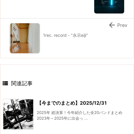

Prev
1rec. record - "永示eiji"

関連記事
【今までのまとめ】2025/12/31
2025年 総決算！今年紹介した全20バンドまとめ
2023年～2025年に出会っ ...