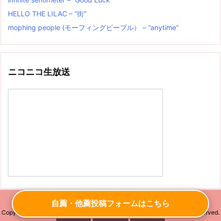
HELLO THE LILAC – “街”
mophing people (モーフィングピープル） – “anytime”
ニコニコ生放送
自薦・他薦投稿フォームはこちら
Copyright ©
2026
もっと評価されていい曲紹介(バンド中心)
All Rights Reserved.