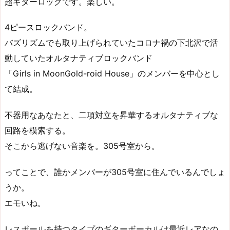
超ギターロックです。楽しい。
4ピースロックバンド。
バズリズムでも取り上げられていたコロナ禍の下北沢で活
動していたオルタナティブロックバンド
「Girls in MoonGold-roid House」のメンバーを中心とし
て結成。
不器用なあなたと、二項対立を昇華するオルタナティブな
回路を模索する。
そこから逃げない音楽を。305号室から。
ってことで、誰かメンバーが305号室に住んでいるんでしょ
うか。
エモいね。
レスポールを持つタイプのギターボーカルは最近レアなの