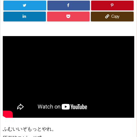
Copy
ふむいいぞもっとやれ。