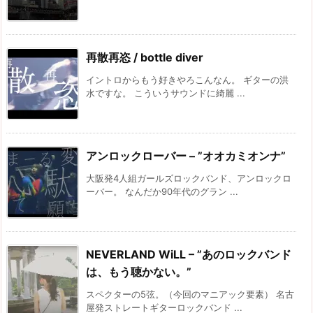
再散再恣 / bottle diver
イントロからもう好きやろこんなん。 ギターの洪
水ですな。 こういうサウンドに綺麗 ...
アンロックローバー – ”オオカミオンナ”
大阪発4人組ガールズロックバンド、アンロックロ
ーバー。 なんだか90年代のグラン ...
NEVERLAND WiLL – ”あのロックバンド
は、もう聴かない。”
スペクターの5弦。（今回のマニアック要素） 名古
屋発ストレートギターロックバンド ...